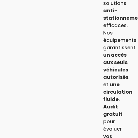
solutions
anti-
stationneme
efficaces.
Nos
équipements
garantissent
un accès
aux seuls
véhicules
autorisés
et
une
circulation
fluide
.
Audit
gratuit
pour
évaluer
vos