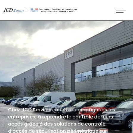
Chez JCD Services, nous accompagnons les
entreprises, à reprendre le contrôle de leurs
accès grâce à des solutions de contrôle
d’accès de sécurisation périmétrique sur