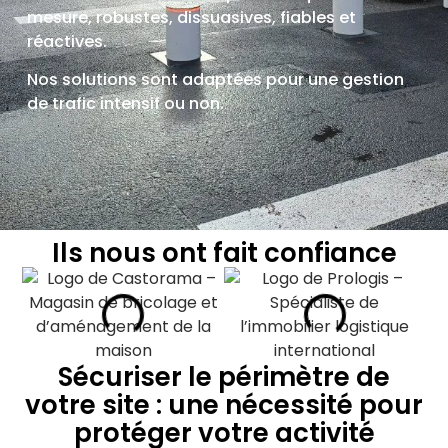
mesure, robustes, dissuasives, fiables et
réactives.
Nos solutions sont adaptées pour une gestion
de trafic intensif ou non.
Ils nous ont fait confiance
Sécuriser le périmètre de
votre site : une nécessité pour
protéger votre activité