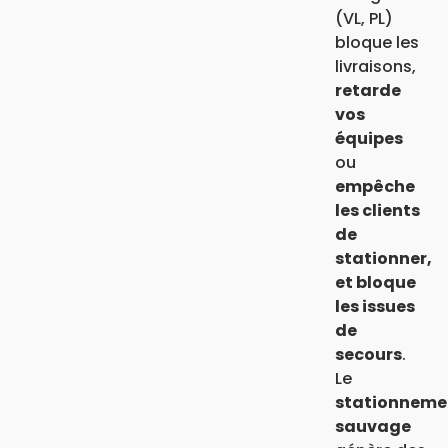
(VL, PL)
bloque les
livraisons,
retarde
vos
équipes
ou
empêche
les clients
de
stationner,
et bloque
les issues
de
secours
.
Le
stationneme
sauvage