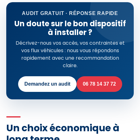
AUDIT GRATUIT · RÉPONSE RAPIDE
Un doute sur le bon dispositif
à installer ?
Décrivez-nous vos accès, vos contraintes et
vos flux véhicules : nous vous répondons
rapidement avec une recommandation
claire.
Demandez un audit
06 78 14 37 72
Un choix économique à
long terme