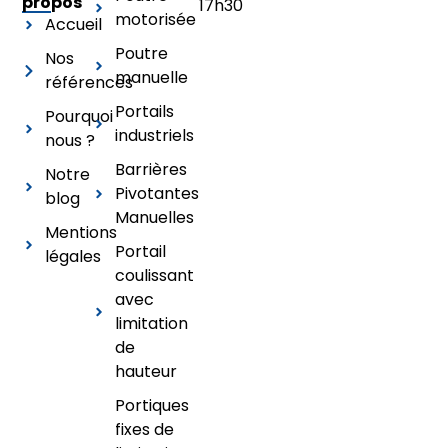
propos
17h30
motorisée
Accueil
Poutre
Nos
manuelle
références
Portails
Pourquoi
industriels
nous ?
Barrières
Notre
Pivotantes
blog
Manuelles
Mentions
Portail
légales
coulissant
avec
limitation
de
hauteur
Portiques
fixes de