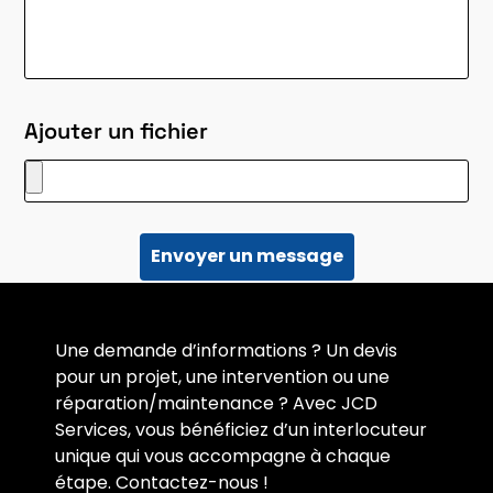
Ajouter un fichier
Envoyer un message
Une demande d’informations ? Un devis
pour un projet, une intervention ou une
réparation/maintenance ? Avec JCD
Services, vous bénéficiez d’un interlocuteur
unique qui vous accompagne à chaque
étape. Contactez-nous !