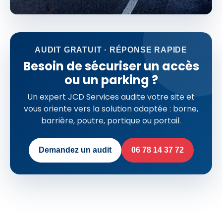
AUDIT GRATUIT · RÉPONSE RAPIDE
Besoin de sécuriser un accès
ou un parking ?
Un expert JCD Services audite votre site et
vous oriente vers la solution adaptée : borne,
barrière, poutre, portique ou portail.
Demandez un audit
06 78 14 37 72