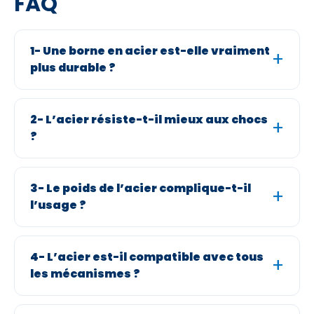
FAQ
1- Une borne en acier est-elle vraiment
plus durable ?
2- L’acier résiste-t-il mieux aux chocs
?
3- Le poids de l’acier complique-t-il
l’usage ?
4- L’acier est-il compatible avec tous
les mécanismes ?