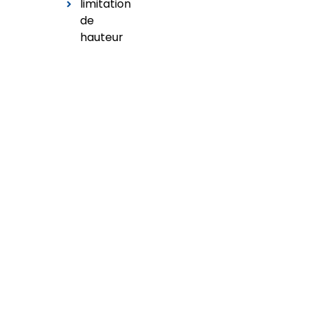
limitation
de
hauteur