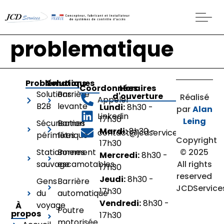
problematique
Problématiques
Solutions
Coordonnées
Horaires
Solutions
Barrière
d'ouverture
Réalisé
Appeler
B2B
levante
Lundi:
8h30 -
par
Alan
Linkedin
17h30
Leing
Sécurisation
Bornes
Mardi:
8h30 -
contact@jcdservices.fr
périmétrique
fixes
Copyright
17h30
© 2025
Stationnement
Bornes
Mercredi:
8h30 -
All rights
sauvage
escamotables
17h30
reserved
Jeudi:
8h30 -
Gens
Barrière
JCDService
17h30
du
automatique
Vendredi:
8h30 -
voyage
À
Poutre
propos
17h30
motorisée