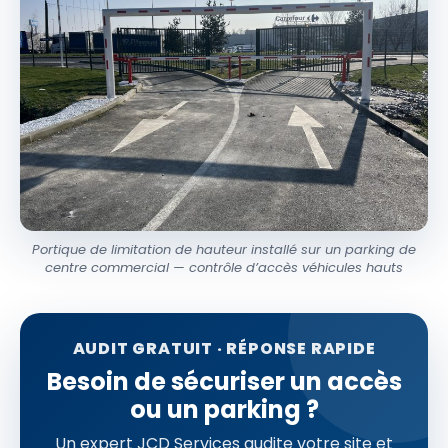
Portique de limitation de hauteur installé sur un parking de
centre commercial — contrôle d’accès véhicules hauts
AUDIT GRATUIT · RÉPONSE RAPIDE
Besoin de sécuriser un accès
ou un parking ?
Un expert JCD Services audite votre site et