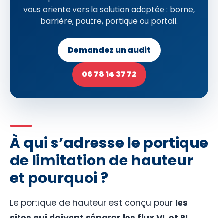
vous oriente vers la solution adaptée : borne,
barrière, poutre, portique ou portail.
Demandez un audit
06 78 14 37 72
À qui s’adresse le portique
de limitation de hauteur
et pourquoi ?
Le portique de hauteur est conçu pour
les
sites qui doivent séparer les flux VL et PL
.