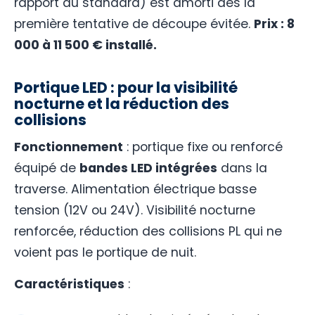
rapport au standard) est amorti dès la
première tentative de découpe évitée.
Prix : 8
000 à 11 500 € installé.
Portique LED : pour la visibilité
nocturne et la réduction des
collisions
Fonctionnement
: portique fixe ou renforcé
équipé de
bandes LED intégrées
dans la
traverse. Alimentation électrique basse
tension (12V ou 24V). Visibilité nocturne
renforcée, réduction des collisions PL qui ne
voient pas le portique de nuit.
Caractéristiques
: