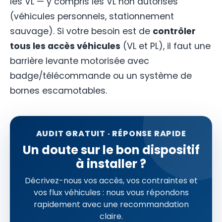
les VL — y compris les VL non autorisés
(véhicules personnels, stationnement
sauvage). Si votre besoin est de
contrôler
tous les accès véhicules
(VL et PL), il faut une
barrière levante motorisée avec
badge/télécommande ou un système de
bornes escamotables.
AUDIT GRATUIT · RÉPONSE RAPIDE
Un doute sur le bon dispositif
à installer ?
Décrivez-nous vos accès, vos contraintes et
vos flux véhicules : nous vous répondons
rapidement avec une recommandation
claire.