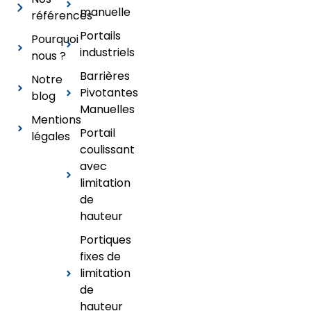
manuelle
références
Portails
Pourquoi
industriels
nous ?
Barrières
Notre
Pivotantes
blog
Manuelles
Mentions
Portail
légales
coulissant
avec
limitation
de
hauteur
Portiques
fixes de
limitation
de
hauteur