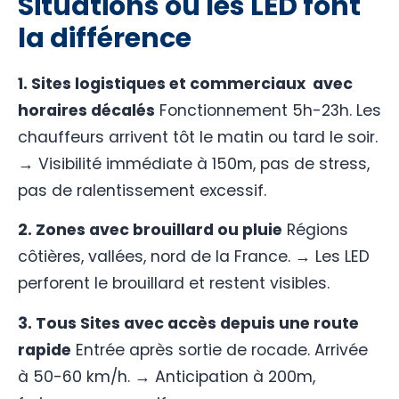
Situations où les LED font
la différence
1. Sites logistiques
et commerciaux
avec
horaires décalés
Fonctionnement 5h-23h. Les
chauffeurs arrivent tôt le matin ou tard le soir.
→ Visibilité immédiate à 150m, pas de stress,
pas de ralentissement excessif.
2. Zones avec brouillard ou pluie
Régions
côtières, vallées, nord de la France. → Les LED
perforent le brouillard et restent visibles.
3.
Tous
Sites avec accès depuis une route
rapide
Entrée après sortie de rocade. Arrivée
à 50-60 km/h. → Anticipation à 200m,