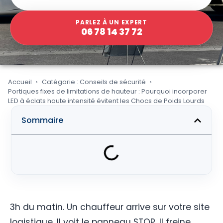
PARLEZ À UN EXPERT
06 78 14 37 72
Accueil
Catégorie : Conseils de sécurité
Portiques fixes de limitations de hauteur : Pourquoi incorporer
LED à éclats haute intensité évitent les Chocs de Poids Lourds
Sommaire
3h du matin. Un chauffeur arrive sur votre site
logistique. Il voit le panneau STOP. Il freine.